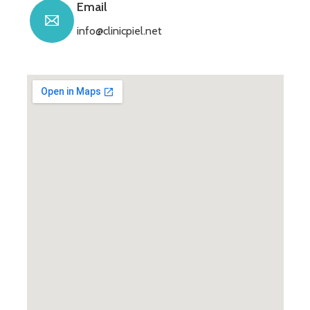
Email
info@clinicpiel.net