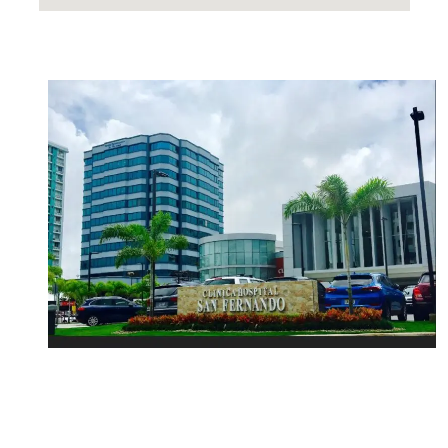
Visítanos en ClinicPiel
Panamá