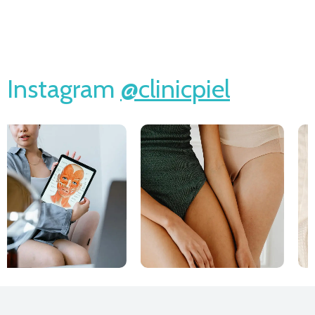
Instagram
@clinicpiel